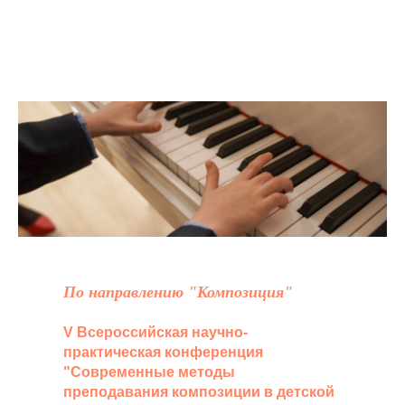
По направлению "Композиция"
V Всероссийская научно-
практическая конференция
"Современные методы
преподавания композиции в детской