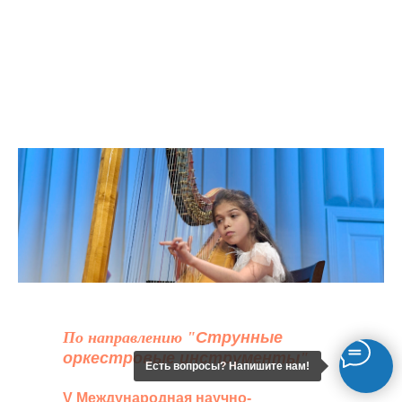
По направлению "
Струнные
оркестровые инструменты
"
Есть вопросы? Напишите нам!
V Международная научно-