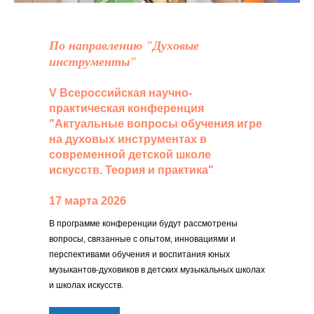
По направлению "Духовые
инструменты"
V Всероссийская научно-
практическая конференция
"Актуальные вопросы обучения игре
на духовых инструментах в
современной детской школе
искусств. Теория и практика"
17 марта 2026
В программе конференции будут рассмотрены
вопросы, связанные с опытом, инновациями и
перспективами обучения и воспитания юных
музыкантов-духовиков в детских музыкальных школах
и школах искусств.