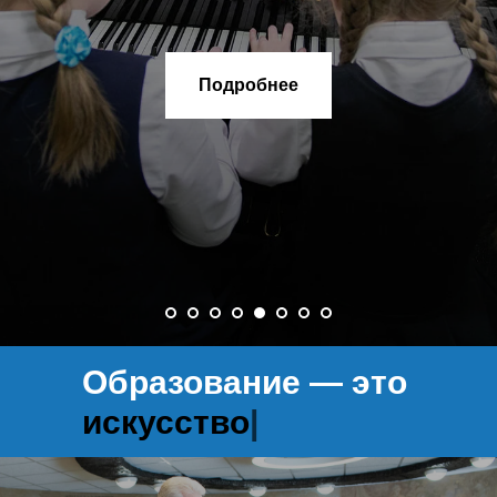
Подробнее
Образование
— это
искусст
|