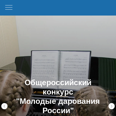
Общероссийский
конкурс
"Молодые дарования
России"