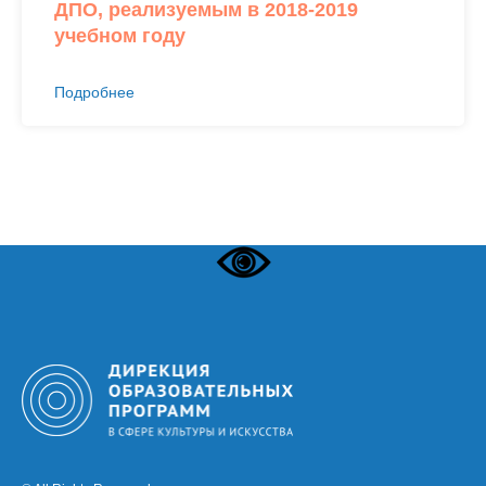
ДПО, реализуемым в 2018-2019
учебном году
Подробнее