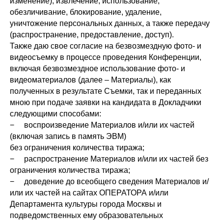
изменение), извлечение, использование,
обезличивание, блокирование, удаление,
уничтожение персональных данных, а также передачу
(распространение, предоставление, доступ).
Также даю свое согласие на безвозмездную фото- и
видеосъемку в процессе проведения Конференции,
включая безвозмездное использование фото- и
видеоматериалов (далее – Материалы), как
полученных в результате Съемки, так и переданных
мною при подаче заявки на кандидата в Докладчики
следующими способами:
− воспроизведение Материалов и/или их частей
(включая запись в память ЭВМ)
без ограничения количества тиража;
− распространение Материалов и/или их частей без
ограничения количества тиража;
− доведение до всеобщего сведения Материалов и/
или их частей на сайтах ОПЕРАТОРА и/или
Департамента культуры города Москвы и
подведомственных ему образовательных