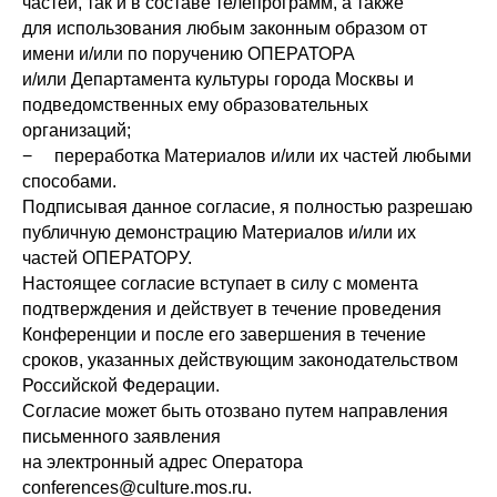
частей, так и в составе телепрограмм, а также
для использования любым законным образом от
имени и/или по поручению ОПЕРАТОРА
и/или Департамента культуры города Москвы и
подведомственных ему образовательных
организаций;
− переработка Материалов и/или их частей любыми
способами.
Подписывая данное согласие, я полностью разрешаю
публичную демонстрацию Материалов и/или их
частей ОПЕРАТОРУ.
Настоящее согласие вступает в силу с момента
подтверждения и действует в течение проведения
Конференции и после его завершения в течение
сроков, указанных действующим законодательством
Российской Федерации.
Согласие может быть отозвано путем направления
письменного заявления
на электронный адрес Оператора
conferences@culture.mos.ru.