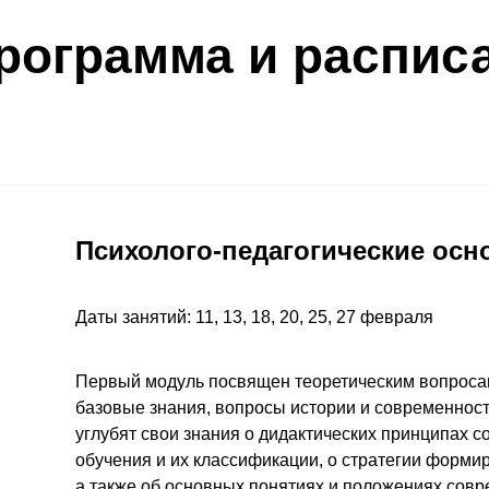
рограмма и распис
Психолого-педагогические ос
Даты занятий: 11, 13, 18, 20, 25, 27 февраля
Первый модуль посвящен теоретическим вопросам
базовые знания, вопросы истории и современности
углубят свои знания о дидактических принципах 
обучения и их классификации, о стратегии форми
а также об основных понятиях и положениях совр