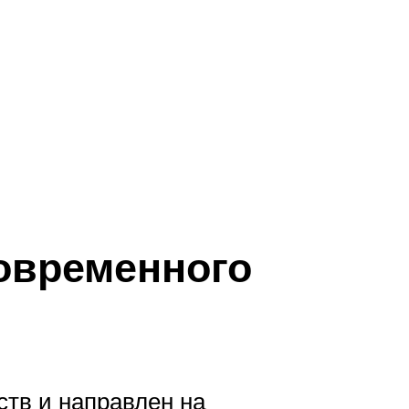
современного
ств и направлен на