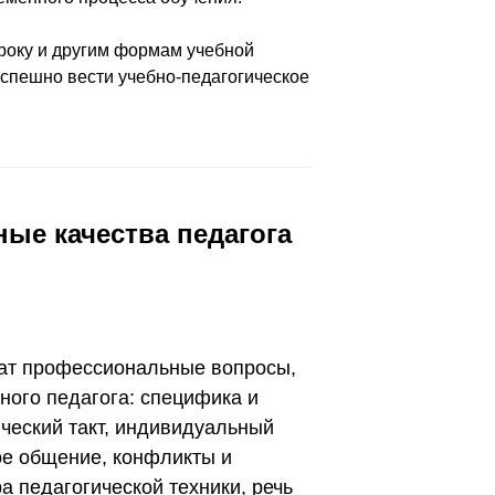
уроку и другим формам учебной
успешно вести учебно-педагогическое
ые качества педагога
шат профессиональные вопросы,
ного педагога: специфика и
ческий такт, индивидуальный
ое общение, конфликты и
а педагогической техники, речь