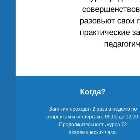
совершенствов
разовьют свои 
й
практические за
педагоги
о
Когда?
Занятия проходят 2 раза в неделю по
вторникам и четвергам с 09:00 до 12:00.
вы
Продолжительность курса 72
академических часа.