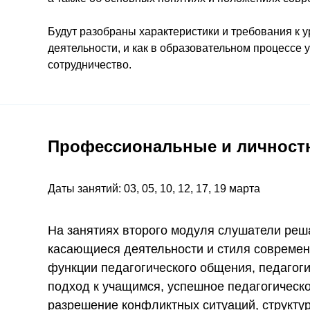
Будут разобраны характеристики и требования к 
деятельности, и как в образовательном процессе 
сотрудничество.
Профессиональные и личностн
Даты занятий: 03, 05, 10, 12, 17, 19 марта
На занятиях второго модуля слушатели ре
касающиеся деятельности и стиля современ
функции педагогического общения, педагоги
подход к учащимся, успешное педагогическ
разрешение конфликтных ситуаций, структур