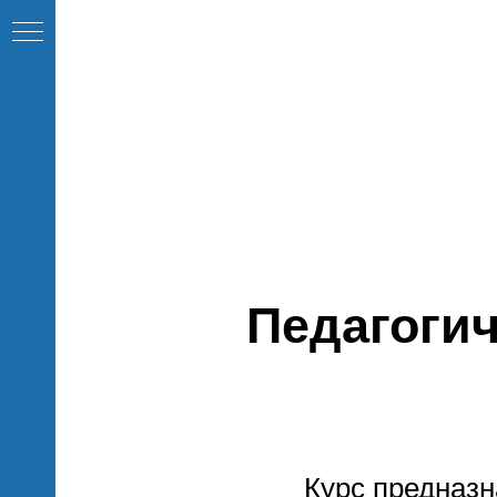
Педагогич
Курс предназн