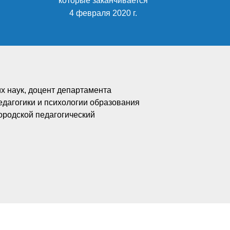
которые заканчивается
4 февраля 2020 г.
х наук, доцент департамента
едагогики и психологии образования
ородской педагогический