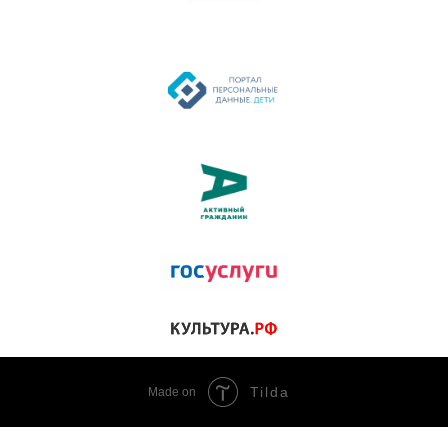
Tilda
Made on