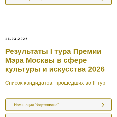
16.03.2026
Результаты I тура Премии
Мэра Москвы в сфере
культуры и искусства 2026
Список кандидатов, прошедших во II тур
Номинация "Фортепиано"