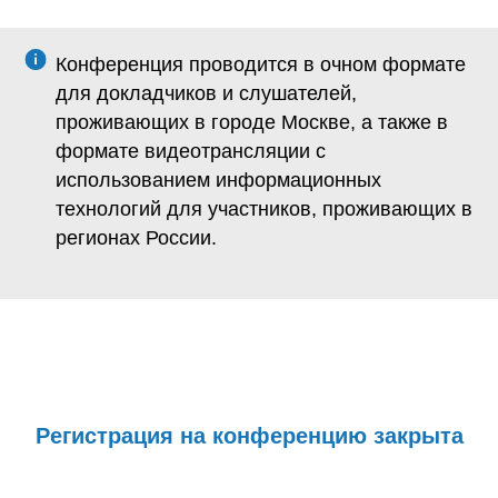
Конференция проводится в очном формате
для докладчиков и слушателей,
проживающих в городе Москве, а также в
формате видеотрансляции с
использованием информационных
технологий для участников, проживающих в
регионах России.
Регистрация на конференцию закрыта