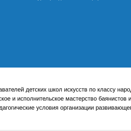
вателей детских школ искусств по классу нар
ское и исполнительское мастерство баянистов 
дагогические условия организации развивающег