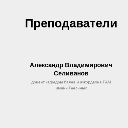
Преподаватели
Александр Владимирович
Селиванов
доцент кафедры баяна и аккордеона РАМ
имени Гнесиных