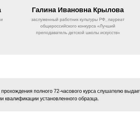
а
Галина Ивановна
Крылова
ни
заслуженный работник культуры РФ, лауреат
общероссийского конкурса «Лучший
преподаватель детской школы искусств»
 прохождения полного 72-часового курса слушателю выдае
и квалификации установленного образца.