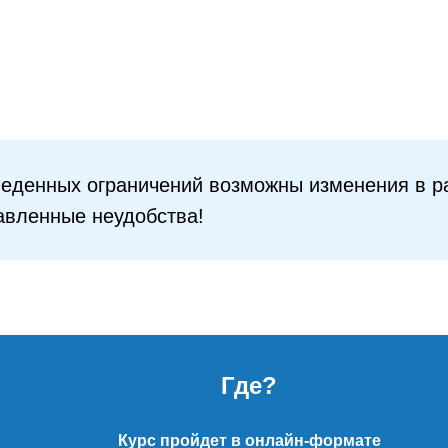
веденных ограничений возможны изменения в р
авленные неудобства!
Где?
Курс пройдет в онлайн-формате