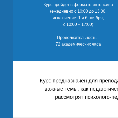
Курс пройдет в формате интенсива
(ежедневно с 10:00 до 13:00,
исключение: 1 и 6 ноября,
с 10:00 – 17:00)
Продолжительность –
нций
72 академических часа
Курс предназначен для препода
важные темы, как педагогиче
рассмотрят психолого-пе