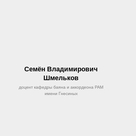
Семён Владимирович
Шмельков
доцент кафедры баяна и аккордеона РАМ
имени Гнесиных