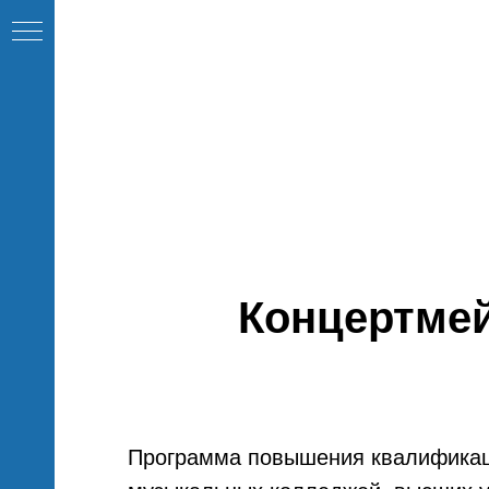
Концертмей
Программа повышения квалификаци