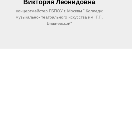
Виктория Леонидовна
концертмейстер ГБПОУ г. Москвы " Колледж
музыкально- театрального искусства им. Г.П.
Вишневской"