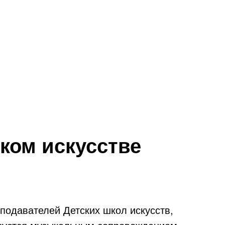
ком искусстве
одавателей Детских школ искусств,