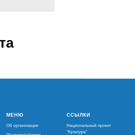
та
МЕНЮ
ССЫЛКИ
Об организации
Национальный проект
"Культура"
Противодействие