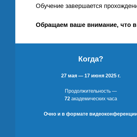
Обучение завершается прохождени
Обращаем ваше внимание, что в
нций
Когда?
27 мая — 17 июня 2025 г.
Продолжительность —
72
академических часа
Очно и в формате видеоконференци