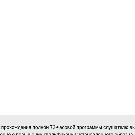
м прохождения полной 72-часовой программы слушателю в
ение о повышении квалификации установленного образца.