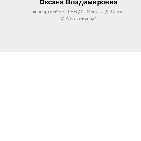
Оксана Владимировна
концертмейстер ГБУДО г. Москвы "ДШИ им.
М.А.Балакирева"