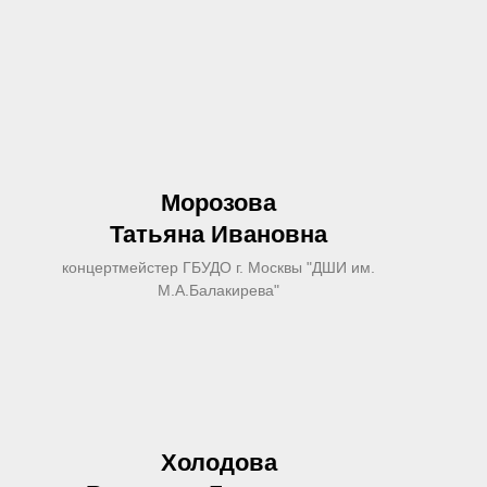
Морозова
Татьяна Ивановна
концертмейстер ГБУДО г. Москвы "ДШИ им.
М.А.Балакирева"
Холодова